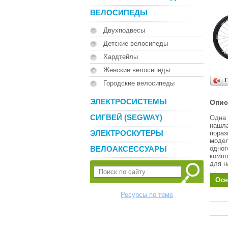
ВЕЛОСИПЕДЫ
Двухподвесы
Детские велосипеды
Хардтейлы
Женские велосипеды
Городские велосипеды
ЭЛЕКТРОСИСТЕМЫ
Опис
СИГВЕЙ (SEGWAY)
Одна 
нашла
ЭЛЕКТРОСКУТЕРЫ
пораз
модел
ВЕЛОАКСЕССУАРЫ
одног
компл
для н
Осн
Ресурсы по теме