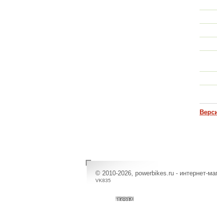
Верс
© 2010-2026, powerbikes.ru - интернет-м
VK835