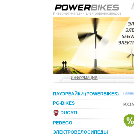
Интернет-магазин электровелосипедов
ИНФОРМАЦИЯ
ПАУЭРБАЙКИ (POWERBIKES)
Главн
PG-BIKES
KON
DUCATI
PEDEGO
ЭЛЕКТРОВЕЛОСИПЕДЫ