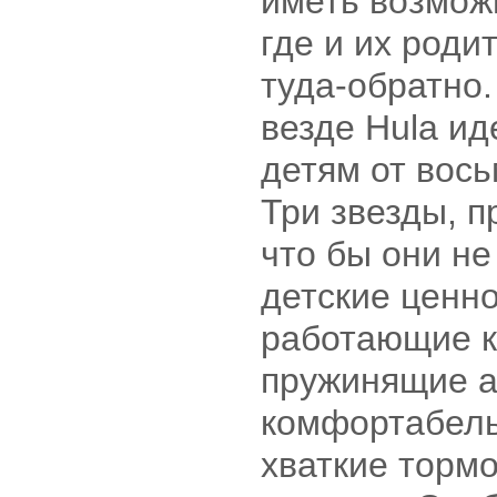
иметь возможн
где и их роди
туда-обратно
везде Hula и
детям от вось
Три звезды, п
что бы они не
детские ценно
работающие 
пружинящие а
комфортабель
хваткие торм