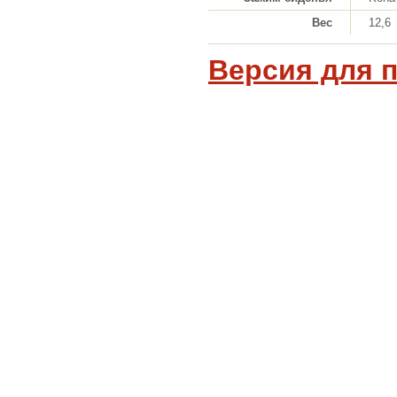
Вес
12,6
Версия для 