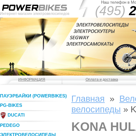
Наш телефон в Мо
(495)
2
Интернет-магазин электровелосипедов
ИНФОРМАЦИЯ
Оплата и доставка
ПАУЭРБАЙКИ (POWERBIKES)
Главная
»
Вел
PG-BIKES
велосипеды
»
K
DUCATI
KONA HUL
PEDEGO
ЭЛЕКТРОВЕЛОСИПЕДЫ