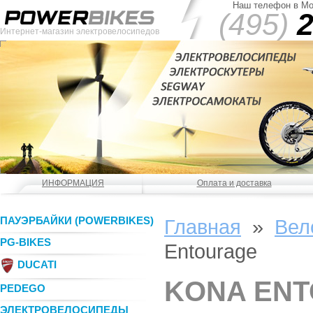
Наш телефон в Мо
(495)
2
Интернет-магазин электровелосипедов
ИНФОРМАЦИЯ
Оплата и доставка
ПАУЭРБАЙКИ (POWERBIKES)
Главная
»
Вел
PG-BIKES
Entourage
DUCATI
KONA EN
PEDEGO
ЭЛЕКТРОВЕЛОСИПЕДЫ