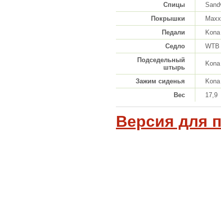
Спицы
Sandv
Покрышки
Maxxi
Педали
Kona 
Седло
WTB 
Подседельный
Kona
штырь
Зажим сиденья
Kona
Вес
17,9
Версия для 