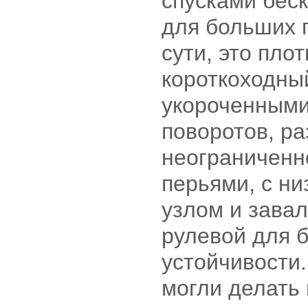
спусками бес
для больших 
сути, это пло
короткоходный
укороченными
поворотов, ра
неограниченн
перьями, с н
узлом и зава
рулевой для 
устойчивости.
могли делать