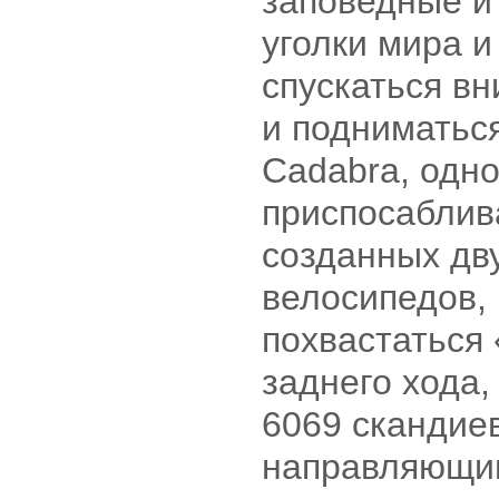
заповедные и
уголки мира и
спускаться вн
и подниматьс
Cadabra, одн
приспосаблив
созданных дв
велосипедов,
похвастатьс
заднего хода,
6069 скандиев
направляющи