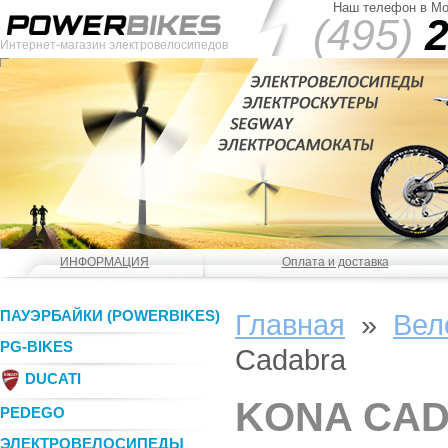
Наш телефон в Мо
(495)
2
Интернет-магазин электровелосипедов
ИНФОРМАЦИЯ
Оплата и доставка
ПАУЭРБАЙКИ (POWERBIKES)
Главная
»
Вел
PG-BIKES
Cadabra
DUCATI
KONA CA
PEDEGO
ЭЛЕКТРОВЕЛОСИПЕДЫ