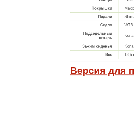
Покрышки
Maxxi
Педали
Shim
Седло
WTB 
Подседельный
Kona 
штырь
Зажим сиденья
Kona
Вес
13,5 
Версия для 