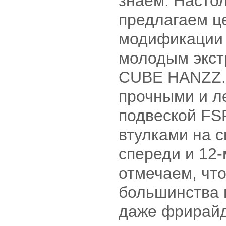
знаем. Настол
предлагаем ц
модификации
молодым экст
CUBE HANZZ.
прочными и л
подвеской FSP
втулками на с
спереди и 12
отмечаем, что
большинства 
даже фрирай