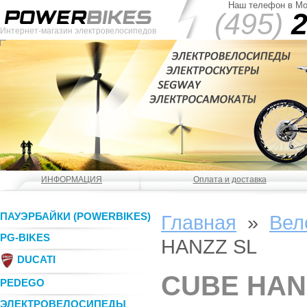
Наш телефон в Мо
(495)
2
Интернет-магазин электровелосипедов
ИНФОРМАЦИЯ
Оплата и доставка
ПАУЭРБАЙКИ (POWERBIKES)
Главная
»
Вел
PG-BIKES
HANZZ SL
DUCATI
CUBE HAN
PEDEGO
ЭЛЕКТРОВЕЛОСИПЕДЫ