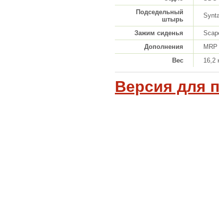
Подседельный
Synt
штырь
Зажим сиденья
Scap
Дополнения
MRP L
Вес
16,2 
Версия для 