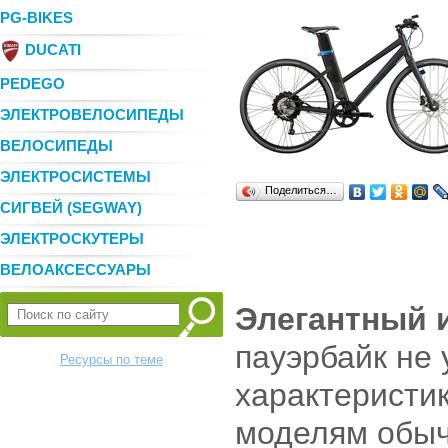
PG-BIKES
DUCATI
PEDEGO
ЭЛЕКТРОВЕЛОСИПЕДЫ
ВЕЛОСИПЕДЫ
ЭЛЕКТРОСИСТЕМЫ
Поделиться…
СИГВЕЙ (SEGWAY)
ЭЛЕКТРОСКУТЕРЫ
ВЕЛОАКСЕССУАРЫ
Элегантный 
пауэрбайк не 
Ресурсы по теме
характеристи
моделям обыч