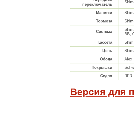
Shim
переключатель
Манетки
Shima
Тормоза
Shima
Shim
Система
BB, 
Кассета
Shim
Цепь
Shim
Обода
Alex
Покрышки
Schw
Седло
RFR 
Версия для 