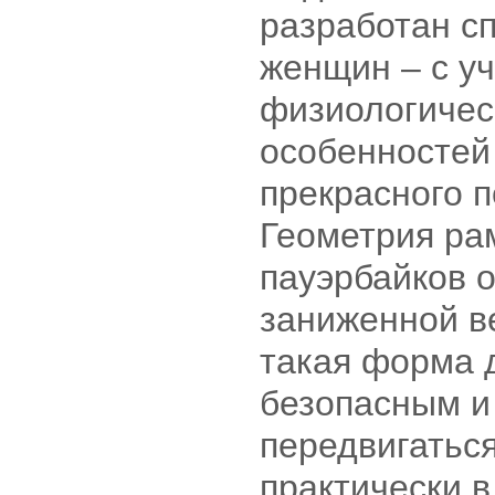
разработан с
женщин – с у
физиологичес
особенностей
прекрасного п
Геометрия ра
пауэрбайков 
заниженной в
такая форма 
безопасным и
передвигаться
практически 