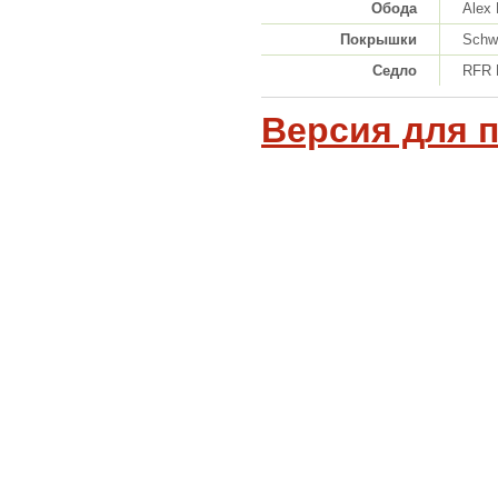
Обода
Alex
Покрышки
Schw
Седло
RFR 
Версия для 