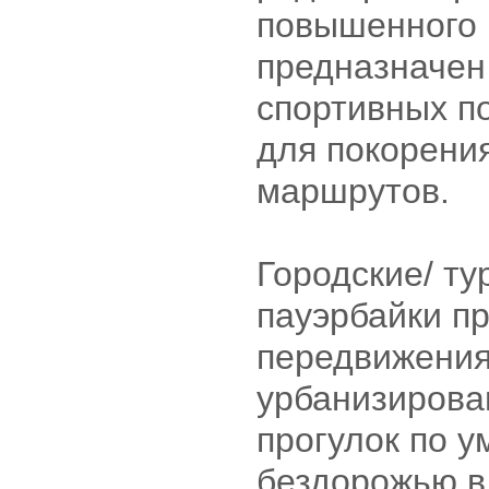
повышенного 
предназначен
спортивных п
для покорени
маршрутов.
Городские/ ту
пауэрбайки п
передвижения
урбанизирова
прогулок по 
бездорожью в 