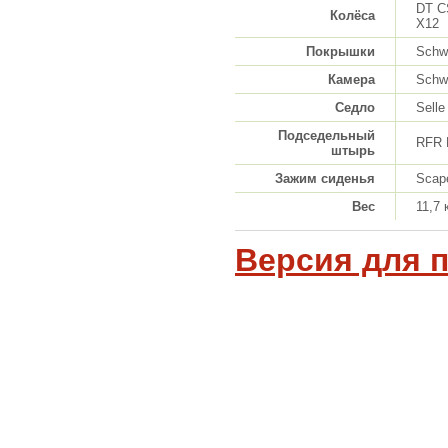
DT CS
Колёса
X12
Покрышки
Schwa
Камера
Schw
Седло
Selle
Подседельный
RFR 
штырь
Зажим сиденья
Scap
Вес
11,7 
Версия для 