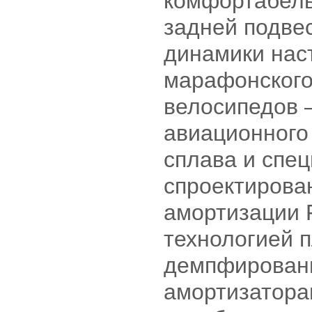
комфортабель
задней подвес
динамики нас
марафонского
велосипедов 
авиационного
сплава и спе
спроектирова
амортизации 
технологией 
демпфировани
амортизатора