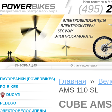
Наш телефон в Мо
(495)
2
Интернет-магазин электровелосипедов
ИНФОРМАЦИЯ
Оплата и доставка
ПАУЭРБАЙКИ (POWERBIKES)
Главная
»
Вел
PG-BIKES
AMS 110 SL
DUCATI
CUBE AMS 
PEDEGO
ЭЛЕКТРОВЕЛОСИПЕДЫ